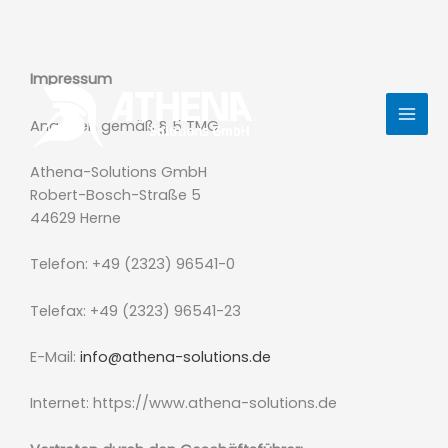
Zum
Impressum
Inhalt
springen
Angaben gemäß § 5 TMG
Athena-Solutions GmbH
Robert-Bosch-Straße 5
44629 Herne
Telefon: +49 (2323) 96541-0
Telefax: +49 (2323) 96541-23
E-Mail:
info@athena-solutions.de
Internet: https://www.athena-solutions.de