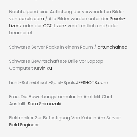
Nachfolgend eine Auflistung der verwendeten Bilder
von
pexels.com
/ Alle Bilder wurden unter der
Pexels-
Lizenz
oder der
CC0 Lizenz
veröffentlich und/oder
bearbeitet:
Schwarze Server Racks in einem Raum /
artunchained
Schwarze Bewirtschaftete Brille vor Laptop
Computer:
Kevin Ku
Licht-Schreibtisch-Spiel-Spaß:
JEESHOTS.com
Frau, Die Bewerbungsformular Im Amt Mit Chef
Ausfüllt:
Sora Shimazaki
Elektroniker Zur Befestigung Von Kabeln Am Server:
Field Engineer